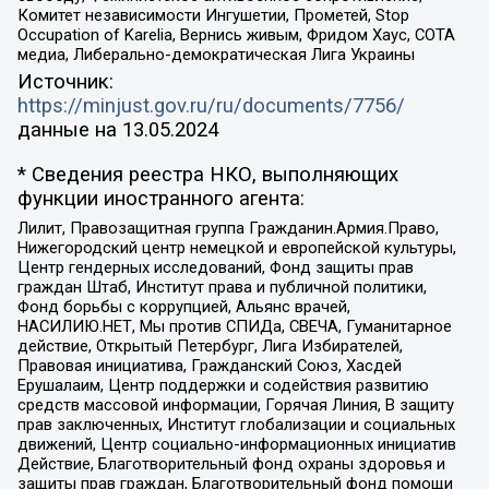
Комитет независимости Ингушетии, Прометей, Stop
Occupation of Karelia, Вернись живым, Фридом Хаус, СОТА
медиа, Либерально-демократическая Лига Украины
Источник:
https://minjust.gov.ru/ru/documents/7756/
данные на
13.05.2024
* Сведения реестра НКО, выполняющих
функции иностранного агента:
Лилит, Правозащитная группа Гражданин.Армия.Право,
Нижегородский центр немецкой и европейской культуры,
Центр гендерных исследований, Фонд защиты прав
граждан Штаб, Институт права и публичной политики,
Фонд борьбы с коррупцией, Альянс врачей,
НАСИЛИЮ.НЕТ, Мы против СПИДа, СВЕЧА, Гуманитарное
действие, Открытый Петербург, Лига Избирателей,
Правовая инициатива, Гражданский Союз, Хасдей
Ерушалаим, Центр поддержки и содействия развитию
средств массовой информации, Горячая Линия, В защиту
прав заключенных, Институт глобализации и социальных
движений, Центр социально-информационных инициатив
Действие, Благотворительный фонд охраны здоровья и
защиты прав граждан, Благотворительный фонд помощи