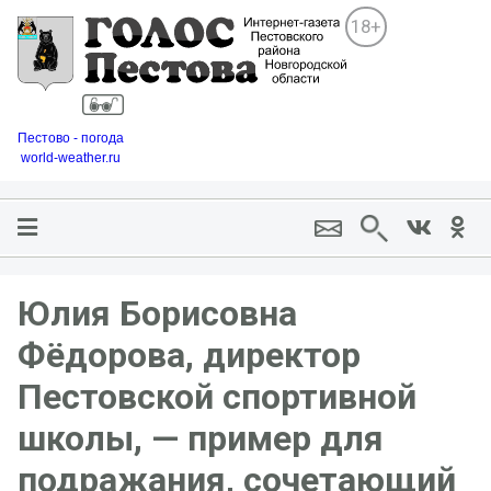
18+
Пестово - погода
world-weather.ru
Юлия Борисовна
Фёдорова, директор
Пестовской спортивной
школы, — пример для
подражания, сочетающий