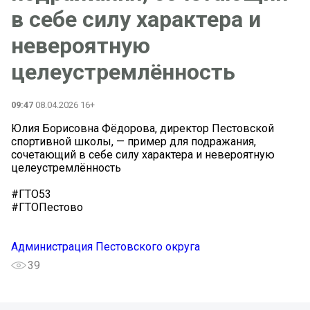
в себе силу характера и
невероятную
целеустремлённость
09:47
08.04.2026 16+
Юлия Борисовна Фёдорова, директор Пестовской
спортивной школы, — пример для подражания,
сочетающий в себе силу характера и невероятную
целеустремлённость
#ГТО53
#ГТОПестово
Администрация Пестовского округа
39