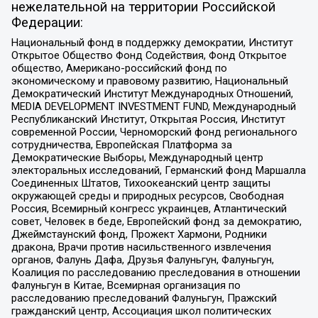
нежелательной на территории Российской
Федерации:
Национальный фонд в поддержку демократии, Институт
Открытое Общество Фонд Содействия, Фонд Открытое
общество, Американо-российский фонд по
экономическому и правовому развитию, Национальный
Демократический Институт Международных Отношений,
MEDIA DEVELOPMENT INVESTMENT FUND, Международный
Республиканский Институт, Открытая Россия, Институт
современной России, Черноморский фонд регионального
сотрудничества, Европейская Платформа за
Демократические Выборы, Международный центр
электоральных исследований, Германский фонд Маршалла
Соединенных Штатов, Тихоокеанский центр защиты
окружающей среды и природных ресурсов, Свободная
Россия, Всемирный конгресс украинцев, Атлантический
совет, Человек в беде, Европейский фонд за демократию,
Джеймстаунский фонд, Прожект Хармони, Родники
дракона, Врачи против насильственного извлечения
органов, Фалунь Дафа, Друзья Фалуньгун, Фалуньгун,
Коалиция по расследованию преследования в отношении
Фалуньгун в Китае, Всемирная организация по
расследованию преследований Фалуньгун, Пражский
гражданский центр, Ассоциация школ политических