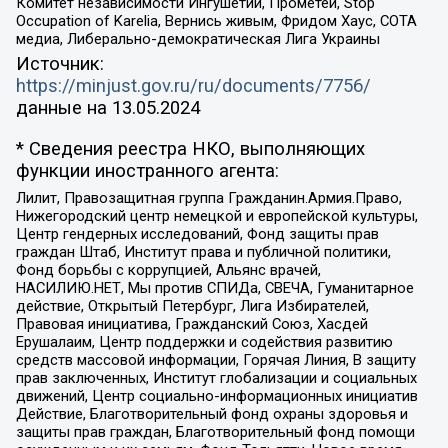
Комитет независимости Ингушетии, Прометей, Stop
Occupation of Karelia, Вернись живым, Фридом Хаус, СОТА
медиа, Либерально-демократическая Лига Украины
Источник:
https://minjust.gov.ru/ru/documents/7756/
данные на
13.05.2024
* Сведения реестра НКО, выполняющих
функции иностранного агента:
Лилит, Правозащитная группа Гражданин.Армия.Право,
Нижегородский центр немецкой и европейской культуры,
Центр гендерных исследований, Фонд защиты прав
граждан Штаб, Институт права и публичной политики,
Фонд борьбы с коррупцией, Альянс врачей,
НАСИЛИЮ.НЕТ, Мы против СПИДа, СВЕЧА, Гуманитарное
действие, Открытый Петербург, Лига Избирателей,
Правовая инициатива, Гражданский Союз, Хасдей
Ерушалаим, Центр поддержки и содействия развитию
средств массовой информации, Горячая Линия, В защиту
прав заключенных, Институт глобализации и социальных
движений, Центр социально-информационных инициатив
Действие, Благотворительный фонд охраны здоровья и
защиты прав граждан, Благотворительный фонд помощи