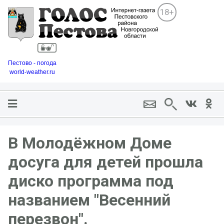
18+
Пестово - погода
world-weather.ru
В Молодёжном Доме
досуга для детей прошла
диско программа под
названием "Весенний
перезвон".