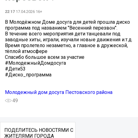
22:17
17.04.2026 16+
В Молодёжном Доме досуга для детей прошла диско
программа под названием "Весенний перезвон".
В течение всего мероприятия дети танцевали под
заводные хиты, играли, изучали новые движения и.т.д.
Время пролетело незаметно, а главное в дружеской,
тёплой атмосфере
Спасибо большое всем за участие
#МолодежныйДомдосуга
#Дети53
#Диско_программа
Молодежный дом досуга Пестовского района
49
ПОДЕЛИТЕСЬ НОВОСТЯМИ С
ЖИТЕЛЯМИ ГОРОДА