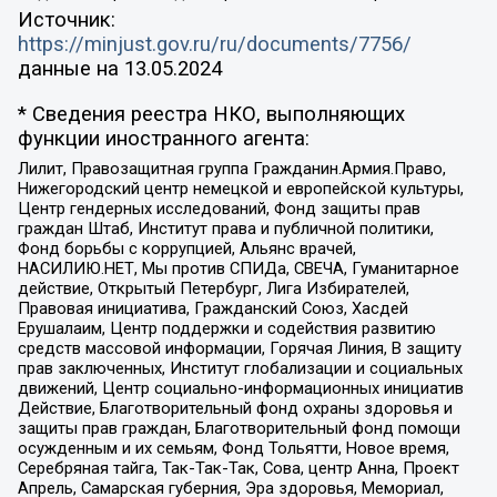
Источник:
https://minjust.gov.ru/ru/documents/7756/
данные на
13.05.2024
* Сведения реестра НКО, выполняющих
функции иностранного агента:
Лилит, Правозащитная группа Гражданин.Армия.Право,
Нижегородский центр немецкой и европейской культуры,
Центр гендерных исследований, Фонд защиты прав
граждан Штаб, Институт права и публичной политики,
Фонд борьбы с коррупцией, Альянс врачей,
НАСИЛИЮ.НЕТ, Мы против СПИДа, СВЕЧА, Гуманитарное
действие, Открытый Петербург, Лига Избирателей,
Правовая инициатива, Гражданский Союз, Хасдей
Ерушалаим, Центр поддержки и содействия развитию
средств массовой информации, Горячая Линия, В защиту
прав заключенных, Институт глобализации и социальных
движений, Центр социально-информационных инициатив
Действие, Благотворительный фонд охраны здоровья и
защиты прав граждан, Благотворительный фонд помощи
осужденным и их семьям, Фонд Тольятти, Новое время,
Серебряная тайга, Так-Так-Так, Сова, центр Анна, Проект
Апрель, Самарская губерния, Эра здоровья, Мемориал,