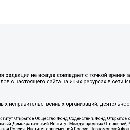
 редакции не всегда совпадает с точкой зрения а
ов с настоящего сайта на иных ресурсах в сети И
ых неправительственных организаций, деятельнос
ститут Открытое Общество Фонд Содействия, Фонд Открытое 
альный Демократический Институт Международных Отношений,
тая Россия, Институт современной России, Черноморский фонд