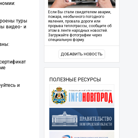
ономии:
Если Вы стали свидетелем аварии,
пожара, необычного погодного
троены туры
явления, провала дороги или
ны видео- и
прорыва теплотрассы, сообщите об
этом в ленте народных новостей.
Загружайте фотографии через
специальную форму.
аны:
ДОБАВИТЬ НОВОСТЬ
 сертификат
рме
ПОЛЕЗНЫЕ РЕСУРСЫ
руйтесь и