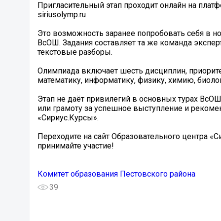
Пригласительный этап проходит онлайн на платф
siriusolymp.ru
Это возможность заранее попробовать себя в но
ВсОШ. Задания составляет та же команда эксперт
текстовые разборы.
Олимпиада включает шесть дисциплин, приоритет
математику, информатику, физику, химию, биол
Этап не даёт привилегий в основных турах ВсОШ
или грамоту за успешное выступление и рекоме
«Сириус.Курсы».
Переходите на сайт Образовательного центра «Сир
принимайте участие!
Комитет образования Пестовского района
39