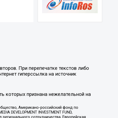
второв. При перепечатке текстов либо
нтернет гиперссылка на источник
ть которых признана нежелательной на
общество, Американо-российский фонд по
 MEDIA DEVELOPMENT INVESTMENT FUND,
 регионального сотрудничества, Европейская