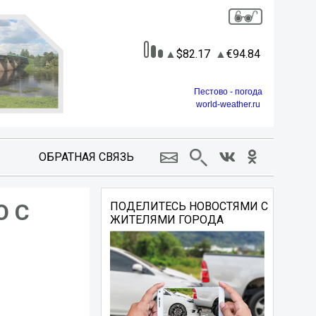
82.17
94.84
Пестово - погода
world-weather.ru
ОБРАТНАЯ СВЯЗЬ
 С
ПОДЕЛИТЕСЬ НОВОСТЯМИ С
ЖИТЕЛЯМИ ГОРОДА