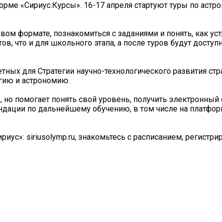
орме «Сириус.Курсы». 16-17 апреля стартуют туры по астр
вом формате, познакомиться с заданиями и понять, как ус
ов, что и для школьного этапа, а после туров будут доступ
ных для Стратегии научно-технологического развития стр
огию и астрономию.
, но помогает понять свой уровень, получить электронный
ндации по дальнейшему обучению, в том числе на платфо
иус»: siriusolymp.ru, знакомьтесь с расписанием, регистри