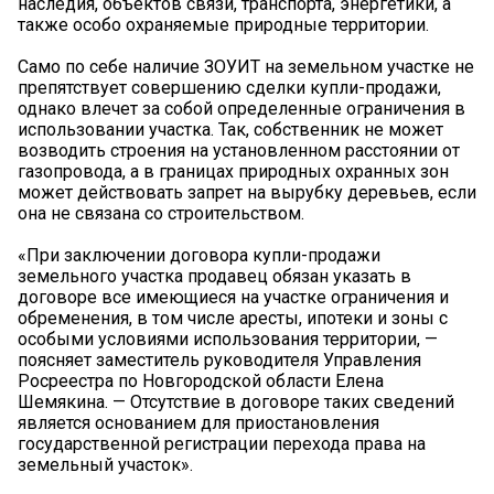
наследия, объектов связи, транспорта, энергетики, а
также особо охраняемые природные территории.
Само по себе наличие ЗОУИТ на земельном участке не
препятствует совершению сделки купли-продажи,
однако влечет за собой определенные ограничения в
использовании участка. Так, собственник не может
возводить строения на установленном расстоянии от
газопровода, а в границах природных охранных зон
может действовать запрет на вырубку деревьев, если
она не связана со строительством.
«При заключении договора купли-продажи
земельного участка продавец обязан указать в
договоре все имеющиеся на участке ограничения и
обременения, в том числе аресты, ипотеки и зоны с
особыми условиями использования территории, —
поясняет заместитель руководителя Управления
Росреестра по Новгородской области Елена
Шемякина. — Отсутствие в договоре таких сведений
является основанием для приостановления
государственной регистрации перехода права на
земельный участок».