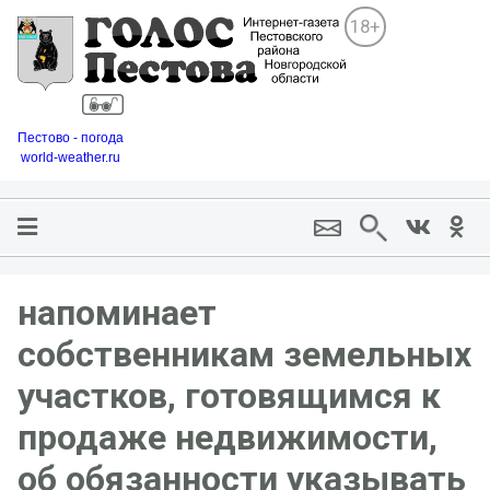
18+
Пестово - погода
world-weather.ru
напоминает
собственникам земельных
участков, готовящимся к
продаже недвижимости,
об обязанности указывать