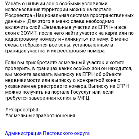
Узнать о наличии зон с особыми условиями
использования территории можно на портале
Росреестра «Национальная система пространственных
данных». Для этого в меню слева необходимо
включить слой «Земельные участки из ЕГРН» и все
слои с ЗОУИТ, после чего найти участок на карте или по
кадастровому номеру и «кликнуть» по нему. В меню
слева отобразятся все зоны, установленные в
границах участка, и их реестровые номера.
Если вы приобретаете земельный участок и хотите
проверить, в границах каких особых зон он находится,
вы можете заказать выписку из ЕГРН об объекте
недвижимости или выписку о конкретной зоне с
указанием ее реестрового номера. Выписку из ЕГРН
можно получить на портале Госуслуг или, если
требуется заверенная копия, в МФЦ.
#Росреестр53
#земельныеправоотношения
Администрация Пестовского округа