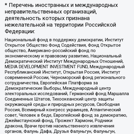
* Перечень иностранных и международных
неправительственных организаций,
деятельность которых признана
нежелательной на территории Российской
Федерации:
Национальный фонд в поддержку демократии, Институт
Открытое Общество Фонд Содействия, Фонд Открытое
общество, Американо-российский фонд по
экономическому и правовому развитию, Национальный
Демократический Институт Международных Отношений,
MEDIA DEVELOPMENT INVESTMENT FUND, Международный
Республиканский Институт, Открытая Россия, Институт
современной России, Черноморский фонд регионального
сотрудничества, Европейская Платформа за
Демократические Выборы, Международный центр
электоральных исследований, Германский фонд Маршалла
Соединенных Штатов, Тихоокеанский центр защиты
окружающей среды и природных ресурсов, Свободная
Россия, Всемирный конгресс украинцев, Атлантический
совет, Человек в беде, Европейский фонд за демократию,
Джеймстаунский фонд, Прожект Хармони, Родники
дракона, Врачи против насильственного извлечения
органов, Фалунь Дафа, Друзья Фалуньгун, Фалуньгун,