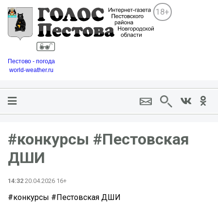
18+
Пестово - погода
world-weather.ru
#конкурсы #Пестовская
ДШИ
14:32
20.04.2026 16+
#конкурсы #Пестовская ДШИ