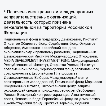
* Перечень иностранных и международных
неправительственных организаций,
деятельность которых признана
нежелательной на территории Российской
Федерации:
Национальный фонд в поддержку демократии, Институт
Открытое Общество Фонд Содействия, Фонд Открытое
общество, Американо-российский фонд по
экономическому и правовому развитию, Национальный
Демократический Институт Международных Отношений,
MEDIA DEVELOPMENT INVESTMENT FUND, Международный
Республиканский Институт, Открытая Россия, Институт
современной России, Черноморский фонд регионального
сотрудничества, Европейская Платформа за
Демократические Выборы, Международный центр
электоральных исследований, Германский фонд Маршалла
Соединенных Штатов, Тихоокеанский центр защиты
окружающей среды и природных ресурсов, Свободная
Россия, Всемирный конгресс украинцев, Атлантический
совет, Человек в беде, Европейский фонд за демократию,
Джеймстаунский фонд, Прожект Хармони, Родники