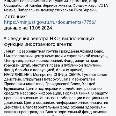
Комитет независимости Ингушетии, Прометей, Stop
Occupation of Karelia, Вернись живым, Фридом Хаус, СОТА
медиа, Либерально-демократическая Лига Украины
Источник:
https://minjust.gov.ru/ru/documents/7756/
данные на
13.05.2024
* Сведения реестра НКО, выполняющих
функции иностранного агента:
Лилит, Правозащитная группа Гражданин.Армия.Право,
Нижегородский центр немецкой и европейской культуры,
Центр гендерных исследований, Фонд защиты прав
граждан Штаб, Институт права и публичной политики,
Фонд борьбы с коррупцией, Альянс врачей,
НАСИЛИЮ.НЕТ, Мы против СПИДа, СВЕЧА, Гуманитарное
действие, Открытый Петербург, Лига Избирателей,
Правовая инициатива, Гражданский Союз, Хасдей
Ерушалаим, Центр поддержки и содействия развитию
средств массовой информации, Горячая Линия, В защиту
прав заключенных, Институт глобализации и социальных
движений, Центр социально-информационных инициатив
Действие, Благотворительный фонд охраны здоровья и
защиты прав граждан, Благотворительный фонд помощи