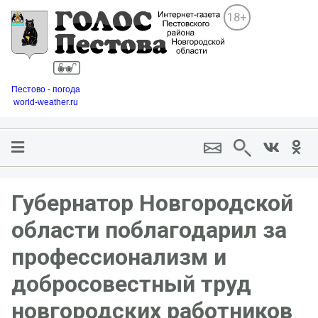
18+
Пестово - погода
world-weather.ru
Губернатор Новгородской
области поблагодарил за
профессионализм и
добросовестный труд
новгородских работников