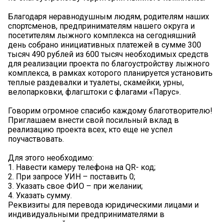
Благодаря неравнодушным людям, родителям наших
спортсменов, предпринимателям нашего округа и
посетителям лыжного комплекса на сегодняшний
день собрано инициативных платежей в сумме 300
тысяч 490 рублей из 600 тысяч необходимых средств
для реализации проекта по благоустройству лыжного
комплекса, в рамках которого планируется установить
теплые раздевалки и туалеты, скамейки, урны,
велопарковки, флагштоки с флагами «Парус».
Говорим огромное спасибо каждому благотворителю!
Приглашаем внести свой посильный вклад в
реализацию проекта всех, кто еще не успел
поучаствовать.
Для этого необходимо:
1. Навести камеру телефона на QR- код;
2. При запросе УИН – поставить 0;
3. Указать свое ФИО – при желании;
4. Указать сумму.
Реквизиты для перевода юридическими лицами и
индивидуальными предпринимателями в