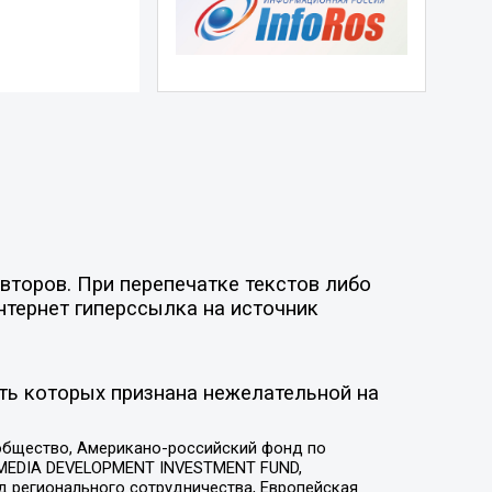
второв. При перепечатке текстов либо
нтернет гиперссылка на источник
ть которых признана нежелательной на
общество, Американо-российский фонд по
 MEDIA DEVELOPMENT INVESTMENT FUND,
 регионального сотрудничества, Европейская