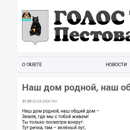
О ГАЗЕТЕ
НОВОСТИ
Наш дом родной, наш о
21:03
22.04.2026 16+
Наш дом родной, наш общий дом –
Земля, где мы с тобой живем!
Ты только посмотри вокруг:
Тут речка, там – зелёный луг,