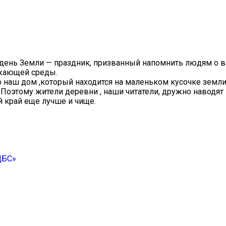
 день Земли — праздник, призванный напомнить людям о 
ужающей среды.
то наш дом ,который находится на маленьком кусочке земли 
 Поэтому жители деревни , наши читатели, дружно наводят
 край еще лучше и чище.
ЦБС»