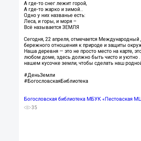
А где-то снег лежит горой,
А где-то жарко и зимой…
Одно у них названье есть:
Леса, и горы, и моря –
Всё называется ЗЕМЛЯ
Сегодня, 22 апреля, отмечается Международный
бережного отношения к природе и защиты окр
Наша деревня — это не просто место на карте, э
любом доме, здесь должно быть чисто и уютно .
нашем кусочке земли, чтобы сделать наш родной
#ДеньЗемли
#БогословскаяБиблиотека
Богословская библиотека МБУК «Пестовская М
35