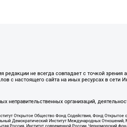
 редакции не всегда совпадает с точкой зрения а
ов с настоящего сайта на иных ресурсах в сети И
ых неправительственных организаций, деятельнос
ститут Открытое Общество Фонд Содействия, Фонд Открытое 
альный Демократический Институт Международных Отношений,
тая Россия, Институт современной России, Черноморский фонд