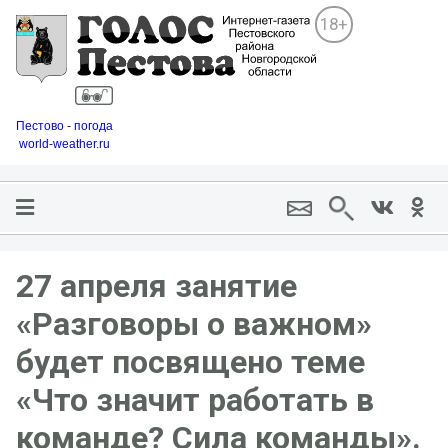
18+
Пестово - погода
world-weather.ru
27 апреля занятие
«Разговоры о важном»
будет посвящено теме
«Что значит работать в
команде? Сила команды».