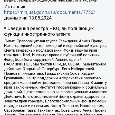
медиа, Либерально-демократическая Лига Украины
Источник:
https://minjust.gov.ru/ru/documents/7756/
данные на
13.05.2024
* Сведения реестра НКО, выполняющих
функции иностранного агента:
Лилит, Правозащитная группа Гражданин.Армия.Право,
Нижегородский центр немецкой и европейской культуры,
Центр гендерных исследований, Фонд защиты прав
граждан Штаб, Институт права и публичной политики,
Фонд борьбы с коррупцией, Альянс врачей,
НАСИЛИЮ.НЕТ, Мы против СПИДа, СВЕЧА, Гуманитарное
действие, Открытый Петербург, Лига Избирателей,
Правовая инициатива, Гражданский Союз, Хасдей
Ерушалаим, Центр поддержки и содействия развитию
средств массовой информации, Горячая Линия, В защиту
прав заключенных, Институт глобализации и социальных
движений, Центр социально-информационных инициатив
Действие, Благотворительный фонд охраны здоровья и
защиты прав граждан, Благотворительный фонд помощи
осужденным и их семьям, Фонд Тольятти, Новое время,
Серебряная тайга, Так-Так-Так, Сова, центр Анна, Проект