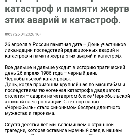
катастроф и памяти жертв
этих аварий и катастроф.
09:37
26.04.2026 16+
26 апреля в России памятная дата – День участников
ликвидации последствий радиационных аварий и
катастроф и памяти жертв этих аварий и катастроф.
Все дальше и дальше уходит в историю трагический
день 26 апреля 1986 года – черный день
Чернобыльской катастрофы.
День, когда произошла крупнейшая по масштабам и
последствиям техногенная катастрофа двадцатого
столетия – авария на четвертом блоке Чернобыльской
атомной электростанции. С тех пор слово
«Чернобыль» стало синонимом беспрецедентного
мужества и героизма.
Спустя десятки лет мы вспоминаем о страшной
трагедии, которая оставила мрачный след в нашем