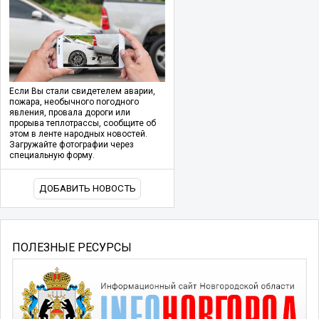
Если Вы стали свидетелем аварии,
пожара, необычного погодного
явления, провала дороги или
прорыва теплотрассы, сообщите об
этом в ленте народных новостей.
Загружайте фотографии через
специальную форму.
ДОБАВИТЬ НОВОСТЬ
ПОЛЕЗНЫЕ РЕСУРСЫ