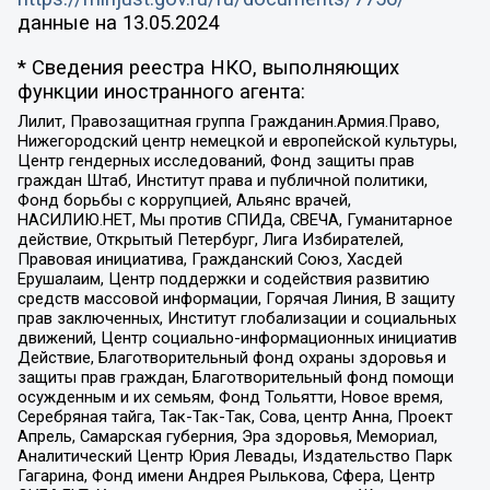
данные на
13.05.2024
* Сведения реестра НКО, выполняющих
функции иностранного агента:
Лилит, Правозащитная группа Гражданин.Армия.Право,
Нижегородский центр немецкой и европейской культуры,
Центр гендерных исследований, Фонд защиты прав
граждан Штаб, Институт права и публичной политики,
Фонд борьбы с коррупцией, Альянс врачей,
НАСИЛИЮ.НЕТ, Мы против СПИДа, СВЕЧА, Гуманитарное
действие, Открытый Петербург, Лига Избирателей,
Правовая инициатива, Гражданский Союз, Хасдей
Ерушалаим, Центр поддержки и содействия развитию
средств массовой информации, Горячая Линия, В защиту
прав заключенных, Институт глобализации и социальных
движений, Центр социально-информационных инициатив
Действие, Благотворительный фонд охраны здоровья и
защиты прав граждан, Благотворительный фонд помощи
осужденным и их семьям, Фонд Тольятти, Новое время,
Серебряная тайга, Так-Так-Так, Сова, центр Анна, Проект
Апрель, Самарская губерния, Эра здоровья, Мемориал,
Аналитический Центр Юрия Левады, Издательство Парк
Гагарина, Фонд имени Андрея Рылькова, Сфера, Центр