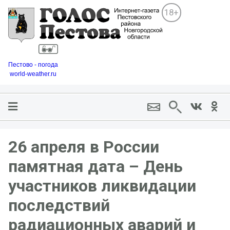
18+
Пестово - погода
world-weather.ru
26 апреля в России
памятная дата – День
участников ликвидации
последствий
радиационных аварий и