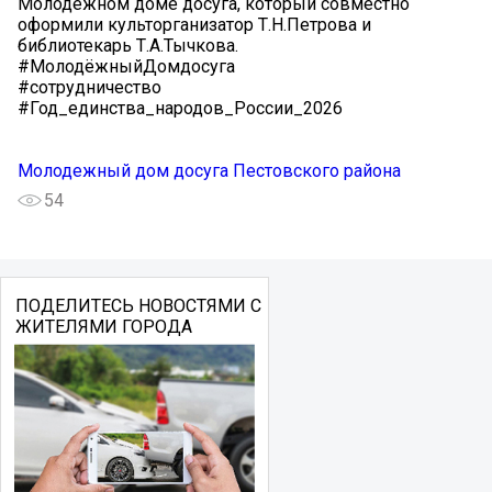
Молодёжном доме досуга, который совместно
оформили культорганизатор Т.Н.Петрова и
библиотекарь Т.А.Тычкова.
#МолодёжныйДомдосуга
#сотрудничество
#Год_единства_народов_России_2026
Молодежный дом досуга Пестовского района
54
ПОДЕЛИТЕСЬ НОВОСТЯМИ С
ЖИТЕЛЯМИ ГОРОДА