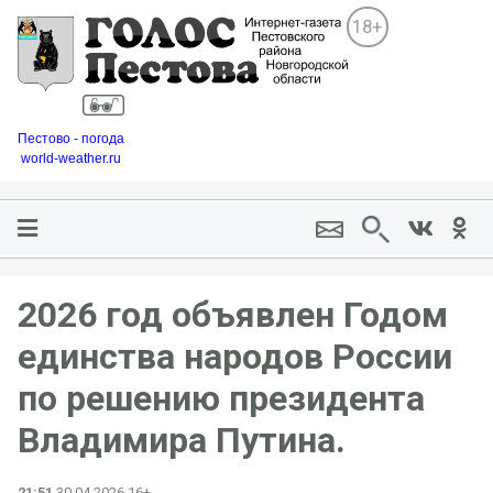
18+
Пестово - погода
world-weather.ru
2026 год объявлен Годом
единства народов России
по решению президента
Владимира Путина.
21:51
30.04.2026 16+