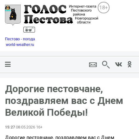
18+
Пестово - погода
world-weather.ru
Дорогие пестовчане,
поздравляем вас с Днем
Великой Победы!
15:27
08.05.2026 16+
Дорогие пестовчане, поздравляем вас с Днем