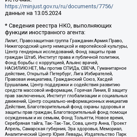
https://minjust.gov.ru/ru/documents/7756/
данные на
13.05.2024
* Сведения реестра НКО, выполняющих
функции иностранного агента:
Лилит, Правозащитная группа Гражданин.Армия.Право,
Нижегородский центр немецкой и европейской культуры,
Центр гендерных исследований, Фонд защиты прав
граждан Штаб, Институт права и публичной политики,
Фонд борьбы с коррупцией, Альянс врачей,
НАСИЛИЮ.НЕТ, Мы против СПИДа, СВЕЧА, Гуманитарное
действие, Открытый Петербург, Лига Избирателей,
Правовая инициатива, Гражданский Союз, Хасдей
Ерушалаим, Центр поддержки и содействия развитию
средств массовой информации, Горячая Линия, В защиту
прав заключенных, Институт глобализации и социальных
движений, Центр социально-информационных инициатив
Действие, Благотворительный фонд охраны здоровья и
защиты прав граждан, Благотворительный фонд помощи
осужденным и их семьям, Фонд Тольятти, Новое время,
Серебряная тайга, Так-Так-Так, Сова, центр Анна, Проект
Апрель, Самарская губерния, Эра здоровья, Мемориал,
Аналитический Центр Юрия Левады, Издательство Парк