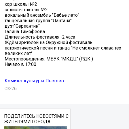
хор школы №2
солисты школы №2
вокальный ансамбль "Бабье лето"
танцевальная группа "Лантана"
дуэт"Серпантин"
Галина Тимофеева
Длительность фестиваля -2 часа
Ждём зрителей на Окружной фестиваль
патриотической песни и танца "Не смолкнет слава тех
великих лет"
Местопроведения: МБУК "МКДЦ" (РДК )
Начало в 17:00
Комитет культуры Пестово
26
ПОДЕЛИТЕСЬ НОВОСТЯМИ С
ЖИТЕЛЯМИ ГОРОДА