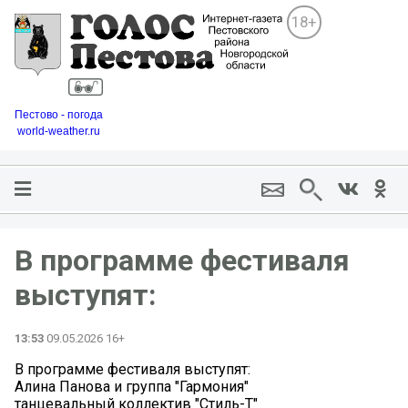
18+
Пестово - погода
world-weather.ru
В программе фестиваля
выступят:
13:53
09.05.2026 16+
В программе фестиваля выступят:
Алина Панова и группа "Гармония"
танцевальный коллектив "Стиль-Т"