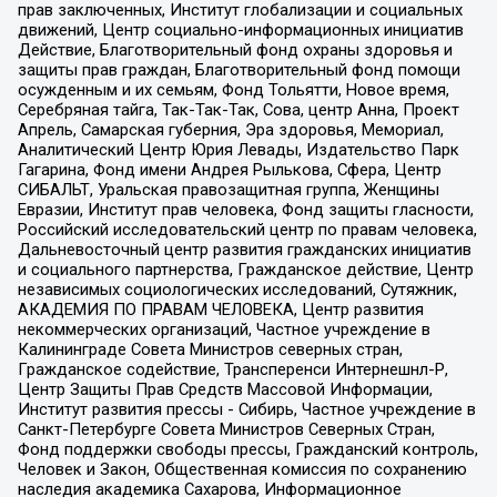
прав заключенных, Институт глобализации и социальных
движений, Центр социально-информационных инициатив
Действие, Благотворительный фонд охраны здоровья и
защиты прав граждан, Благотворительный фонд помощи
осужденным и их семьям, Фонд Тольятти, Новое время,
Серебряная тайга, Так-Так-Так, Сова, центр Анна, Проект
Апрель, Самарская губерния, Эра здоровья, Мемориал,
Аналитический Центр Юрия Левады, Издательство Парк
Гагарина, Фонд имени Андрея Рылькова, Сфера, Центр
СИБАЛЬТ, Уральская правозащитная группа, Женщины
Евразии, Институт прав человека, Фонд защиты гласности,
Российский исследовательский центр по правам человека,
Дальневосточный центр развития гражданских инициатив
и социального партнерства, Гражданское действие, Центр
независимых социологических исследований, Сутяжник,
АКАДЕМИЯ ПО ПРАВАМ ЧЕЛОВЕКА, Центр развития
некоммерческих организаций, Частное учреждение в
Калининграде Совета Министров северных стран,
Гражданское содействие, Трансперенси Интернешнл-Р,
Центр Защиты Прав Средств Массовой Информации,
Институт развития прессы - Сибирь, Частное учреждение в
Санкт-Петербурге Совета Министров Северных Стран,
Фонд поддержки свободы прессы, Гражданский контроль,
Человек и Закон, Общественная комиссия по сохранению
наследия академика Сахарова, Информационное