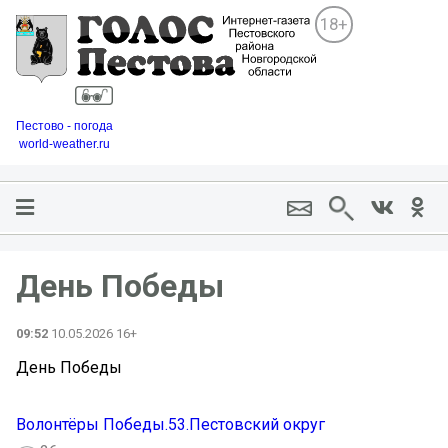
18+
Пестово - погода
world-weather.ru
День Победы ️
09:52
10.05.2026 16+
День Победы ️
Волонтёры Победы.53.Пестовский округ