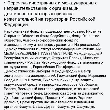
* Перечень иностранных и международных
неправительственных организаций,
деятельность которых признана
нежелательной на территории Российской
Федерации:
Национальный фонд в поддержку демократии, Институт
Открытое Общество Фонд Содействия, Фонд Открытое
общество, Американо-российский фонд по
экономическому и правовому развитию, Национальный
Демократический Институт Международных Отношений,
MEDIA DEVELOPMENT INVESTMENT FUND, Международный
Республиканский Институт, Открытая Россия, Институт
современной России, Черноморский фонд регионального
сотрудничества, Европейская Платформа за
Демократические Выборы, Международный центр
электоральных исследований, Германский фонд Маршалла
Соединенных Штатов, Тихоокеанский центр защиты
окружающей среды и природных ресурсов, Свободная
Россия, Всемирный конгресс украинцев, Атлантический
совет, Человек в беде, Европейский фонд за демократию,
Джеймстаунский фонд, Прожект Хармони, Родники
дракона, Врачи против насильственного извлечения
органов, Фалунь Дафа, Друзья Фалуньгун, Фалуньгун,