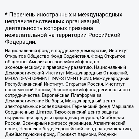
* Перечень иностранных и международных
неправительственных организаций,
деятельность которых признана
нежелательной на территории Российской
Федерации:
Национальный фонд в поддержку демократии, Институт
Открытое Общество Фонд Содействия, Фонд Открытое
общество, Американо-российский фонд по
экономическому и правовому развитию, Национальный
Демократический Институт Международных Отношений,
MEDIA DEVELOPMENT INVESTMENT FUND, Международный
Республиканский Институт, Открытая Россия, Институт
современной России, Черноморский фонд регионального
сотрудничества, Европейская Платформа за
Демократические Выборы, Международный центр
электоральных исследований, Германский фонд Маршалла
Соединенных Штатов, Тихоокеанский центр защиты
окружающей среды и природных ресурсов, Свободная
Россия, Всемирный конгресс украинцев, Атлантический
совет, Человек в беде, Европейский фонд за демократию,
Джеймстаунский фонд, Прожект Хармони, Родники