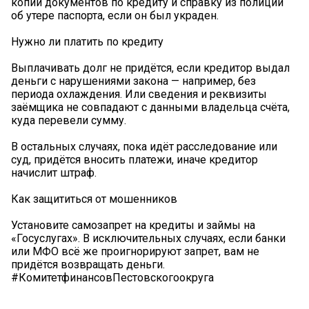
копии документов по кредиту и справку из полиции
об утере паспорта, если он был украден.
Нужно ли платить по кредиту
Выплачивать долг не придётся, если кредитор выдал
деньги с нарушениями закона — например, без
периода охлаждения. Или сведения и реквизиты
заёмщика не совпадают с данными владельца счёта,
куда перевели сумму.
В остальных случаях, пока идёт расследование или
суд, придётся вносить платежи, иначе кредитор
начислит штраф.
Как защититься от мошенников
Установите самозапрет на кредиты и займы на
«Госуслугах». В исключительных случаях, если банки
или МФО всё же проигнорируют запрет, вам не
придётся возвращать деньги.
#КомитетфинансовПестовскогоокруга