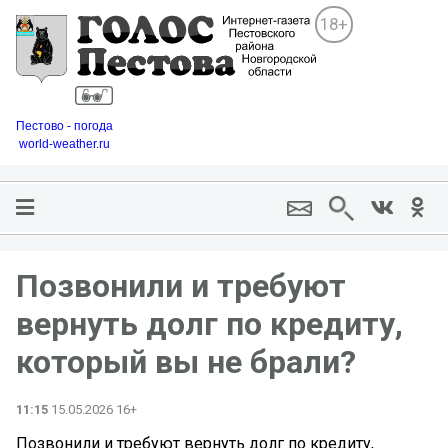
18+
Пестово - погода
world-weather.ru
Позвонили и требуют
вернуть долг по кредиту,
который вы не брали?
11:15
15.05.2026 16+
Позвонили и требуют вернуть долг по кредиту,