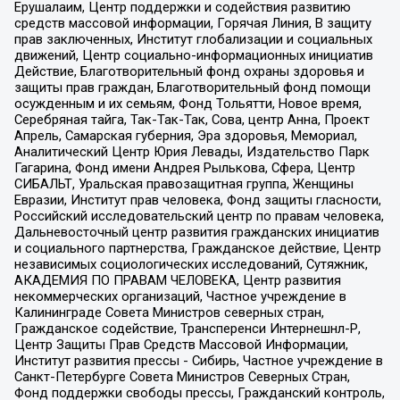
Ерушалаим, Центр поддержки и содействия развитию
средств массовой информации, Горячая Линия, В защиту
прав заключенных, Институт глобализации и социальных
движений, Центр социально-информационных инициатив
Действие, Благотворительный фонд охраны здоровья и
защиты прав граждан, Благотворительный фонд помощи
осужденным и их семьям, Фонд Тольятти, Новое время,
Серебряная тайга, Так-Так-Так, Сова, центр Анна, Проект
Апрель, Самарская губерния, Эра здоровья, Мемориал,
Аналитический Центр Юрия Левады, Издательство Парк
Гагарина, Фонд имени Андрея Рылькова, Сфера, Центр
СИБАЛЬТ, Уральская правозащитная группа, Женщины
Евразии, Институт прав человека, Фонд защиты гласности,
Российский исследовательский центр по правам человека,
Дальневосточный центр развития гражданских инициатив
и социального партнерства, Гражданское действие, Центр
независимых социологических исследований, Сутяжник,
АКАДЕМИЯ ПО ПРАВАМ ЧЕЛОВЕКА, Центр развития
некоммерческих организаций, Частное учреждение в
Калининграде Совета Министров северных стран,
Гражданское содействие, Трансперенси Интернешнл-Р,
Центр Защиты Прав Средств Массовой Информации,
Институт развития прессы - Сибирь, Частное учреждение в
Санкт-Петербурге Совета Министров Северных Стран,
Фонд поддержки свободы прессы, Гражданский контроль,