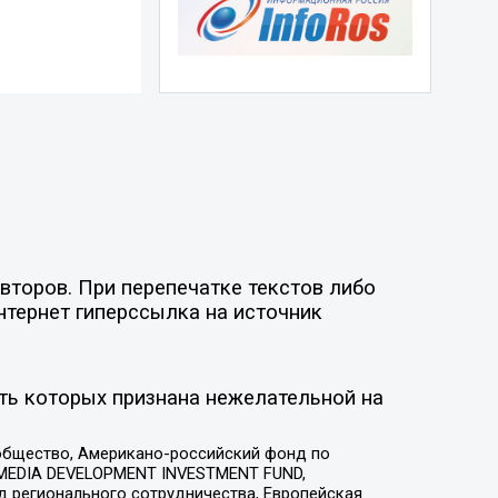
второв. При перепечатке текстов либо
нтернет гиперссылка на источник
ть которых признана нежелательной на
общество, Американо-российский фонд по
 MEDIA DEVELOPMENT INVESTMENT FUND,
 регионального сотрудничества, Европейская