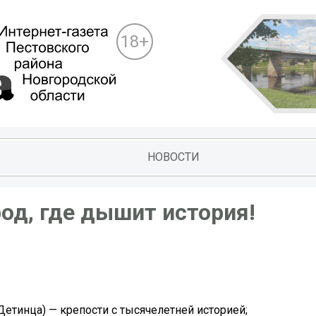
18+
НОВОСТИ
од, где дышит история!
Детинца) — крепости с тысячелетней историей;