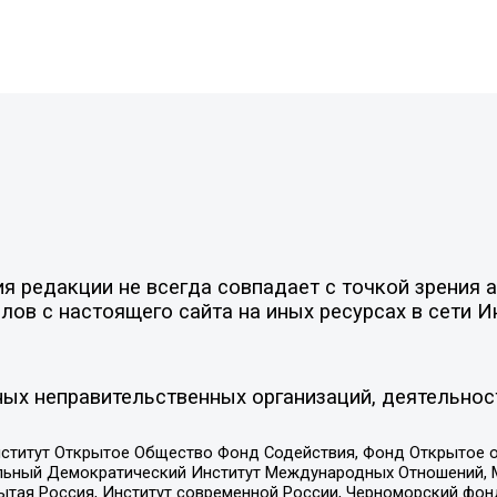
 редакции не всегда совпадает с точкой зрения а
ов с настоящего сайта на иных ресурсах в сети И
ых неправительственных организаций, деятельнос
ститут Открытое Общество Фонд Содействия, Фонд Открытое 
альный Демократический Институт Международных Отношений,
тая Россия, Институт современной России, Черноморский фонд