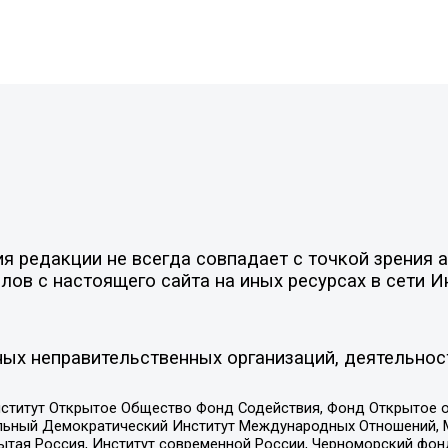
 редакции не всегда совпадает с точкой зрения а
ов с настоящего сайта на иных ресурсах в сети И
ых неправительственных организаций, деятельнос
ститут Открытое Общество Фонд Содействия, Фонд Открытое 
альный Демократический Институт Международных Отношений,
тая Россия, Институт современной России, Черноморский фонд