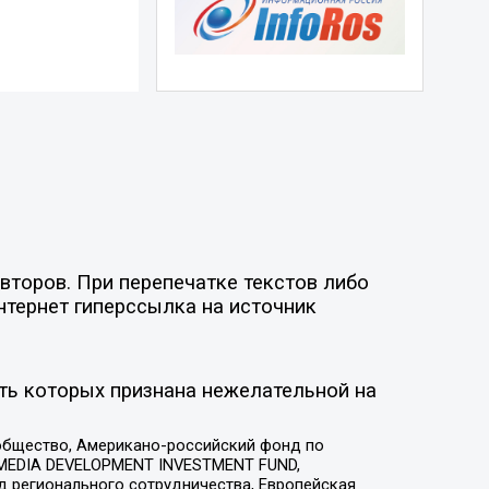
второв. При перепечатке текстов либо
нтернет гиперссылка на источник
ть которых признана нежелательной на
общество, Американо-российский фонд по
 MEDIA DEVELOPMENT INVESTMENT FUND,
 регионального сотрудничества, Европейская