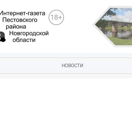
18+
НОВОСТИ