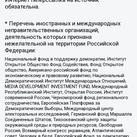
обязательна.
* Перечень иностранных и международных
неправительственных организаций,
деятельность которых признана
нежелательной на территории Российской
Федерации:
Национальный фонд в поддержку демократии, Институт
Открытое Общество Фонд Содействия, Фонд Открытое
общество, Американо-российский фонд по
экономическому и правовому развитию, Национальный
Демократический Институт Международных Отношений,
MEDIA DEVELOPMENT INVESTMENT FUND, Международный
Республиканский Институт, Открытая Россия, Институт
современной России, Черноморский фонд регионального
сотрудничества, Европейская Платформа за
Демократические Выборы, Международный центр
электоральных исследований, Германский фонд Маршалла
Соединенных Штатов, Тихоокеанский центр защиты
окружающей среды и природных ресурсов, Свободная
Россия, Всемирный конгресс украинцев, Атлантический
совет, Человек в беде, Европейский фонд за демократию,