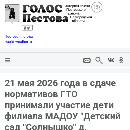
18+
Пестово - погода
world-weather.ru
21 мая 2026 года в сдаче
нормативов ГТО
принимали участие дети
филиала МАДОУ "Детский
сад "Солнышко" д.