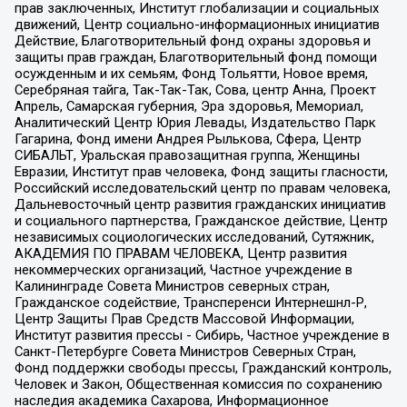
прав заключенных, Институт глобализации и социальных
движений, Центр социально-информационных инициатив
Действие, Благотворительный фонд охраны здоровья и
защиты прав граждан, Благотворительный фонд помощи
осужденным и их семьям, Фонд Тольятти, Новое время,
Серебряная тайга, Так-Так-Так, Сова, центр Анна, Проект
Апрель, Самарская губерния, Эра здоровья, Мемориал,
Аналитический Центр Юрия Левады, Издательство Парк
Гагарина, Фонд имени Андрея Рылькова, Сфера, Центр
СИБАЛЬТ, Уральская правозащитная группа, Женщины
Евразии, Институт прав человека, Фонд защиты гласности,
Российский исследовательский центр по правам человека,
Дальневосточный центр развития гражданских инициатив
и социального партнерства, Гражданское действие, Центр
независимых социологических исследований, Сутяжник,
АКАДЕМИЯ ПО ПРАВАМ ЧЕЛОВЕКА, Центр развития
некоммерческих организаций, Частное учреждение в
Калининграде Совета Министров северных стран,
Гражданское содействие, Трансперенси Интернешнл-Р,
Центр Защиты Прав Средств Массовой Информации,
Институт развития прессы - Сибирь, Частное учреждение в
Санкт-Петербурге Совета Министров Северных Стран,
Фонд поддержки свободы прессы, Гражданский контроль,
Человек и Закон, Общественная комиссия по сохранению
наследия академика Сахарова, Информационное