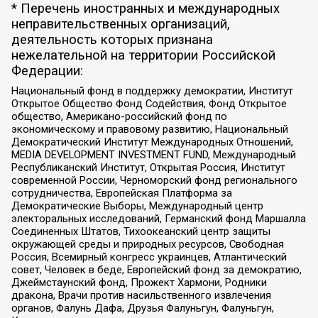
* Перечень иностранных и международных
неправительственных организаций,
деятельность которых признана
нежелательной на территории Российской
Федерации:
Национальный фонд в поддержку демократии, Институт
Открытое Общество Фонд Содействия, Фонд Открытое
общество, Американо-российский фонд по
экономическому и правовому развитию, Национальный
Демократический Институт Международных Отношений,
MEDIA DEVELOPMENT INVESTMENT FUND, Международный
Республиканский Институт, Открытая Россия, Институт
современной России, Черноморский фонд регионального
сотрудничества, Европейская Платформа за
Демократические Выборы, Международный центр
электоральных исследований, Германский фонд Маршалла
Соединенных Штатов, Тихоокеанский центр защиты
окружающей среды и природных ресурсов, Свободная
Россия, Всемирный конгресс украинцев, Атлантический
совет, Человек в беде, Европейский фонд за демократию,
Джеймстаунский фонд, Прожект Хармони, Родники
дракона, Врачи против насильственного извлечения
органов, Фалунь Дафа, Друзья Фалуньгун, Фалуньгун,