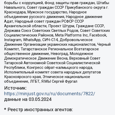
борьбы с коррупцией, Фонд защиты прав граждан, Штабы
Навального, Совет граждан СССР Прикубанского округа г.
Краснодара, Мужское государство, Народное
объединение русского движения, Народное движение
Адат, Народный совет граждан РСФСР СССР
Архангельской области, Проект Штурм, Граждане СССР,
Держава Союз Советских Светлых Родов, Совет Советских
Социалистических Районов, Meta Platforms Inc, Facebook,
Instagram, WhatsApp, СИЧ-С14, Добровольческое
Движение Организации украинских националистов, Черный
Комитет, Татарстанское Региональное Всетатарское
общественное движение, Невоград, Молодежное
Демократическое Движение Весна, Верховный Совет
Татарской Автономной Советской Социалистической
Республики, Конгресс ойрат-калмыцкого народа,
Исполнительный комитет совета народных депутатов
Красноярского края, Этническое национальное
объединение, ЛГБТ, Я.МЫ Сергей Фургал
Источник:
https://minjust.gov.ru/ru/documents/7822/
данные на
03.05.2024
* Реестр иностранных агентов: