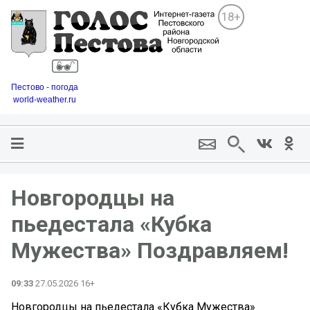
18+
Пестово - погода
world-weather.ru
Новгородцы на
пьедестала «Кубка
Мужества» Поздравляем!
09:33
27.05.2026 16+
Новгородцы на пьедестала «Кубка Мужества»