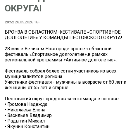
ОКРУГА!
20:52
28.05.2026 16+
БРОНЗА В ОБЛАСТНОМ ФЕСТИВАЛЕ «СПОРТИВНОЕ
ДОЛГОЛЕТИЕ» У КОМАНДЫ ПЕСТОВСКОГО ОКРУГА!
28 мая в Великом Новгороде прошёл областной
фестиваль «Спортивное долголетие»,в рамках
региональной программы «Активное долголетие».
Фестиваль собрал более сотни участников из всех
муниципалитетов региона
Участники фестиваля - мужчины в возрасте от 60 лет и
женщины от 55 лет и старше.
Пестовский округ представляла команда в составе:
• Громова Надежда
• Николаева Елена
• Васильев Владимир
• Радыгин Михаил
• Якунин Константин