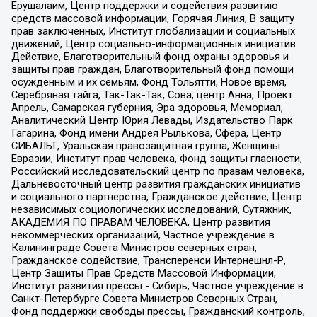
Ерушалаим, Центр поддержки и содействия развитию
средств массовой информации, Горячая Линия, В защиту
прав заключенных, Институт глобализации и социальных
движений, Центр социально-информационных инициатив
Действие, Благотворительный фонд охраны здоровья и
защиты прав граждан, Благотворительный фонд помощи
осужденным и их семьям, Фонд Тольятти, Новое время,
Серебряная тайга, Так-Так-Так, Сова, центр Анна, Проект
Апрель, Самарская губерния, Эра здоровья, Мемориал,
Аналитический Центр Юрия Левады, Издательство Парк
Гагарина, Фонд имени Андрея Рылькова, Сфера, Центр
СИБАЛЬТ, Уральская правозащитная группа, Женщины
Евразии, Институт прав человека, Фонд защиты гласности,
Российский исследовательский центр по правам человека,
Дальневосточный центр развития гражданских инициатив
и социального партнерства, Гражданское действие, Центр
независимых социологических исследований, Сутяжник,
АКАДЕМИЯ ПО ПРАВАМ ЧЕЛОВЕКА, Центр развития
некоммерческих организаций, Частное учреждение в
Калининграде Совета Министров северных стран,
Гражданское содействие, Трансперенси Интернешнл-Р,
Центр Защиты Прав Средств Массовой Информации,
Институт развития прессы - Сибирь, Частное учреждение в
Санкт-Петербурге Совета Министров Северных Стран,
Фонд поддержки свободы прессы, Гражданский контроль,