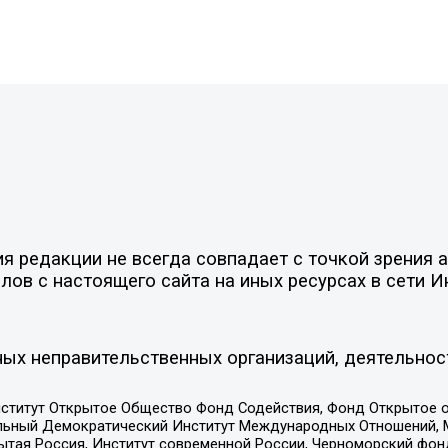
 редакции не всегда совпадает с точкой зрения а
ов с настоящего сайта на иных ресурсах в сети И
ых неправительственных организаций, деятельнос
ститут Открытое Общество Фонд Содействия, Фонд Открытое 
альный Демократический Институт Международных Отношений,
тая Россия, Институт современной России, Черноморский фонд