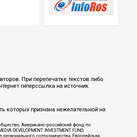
второв. При перепечатке текстов либо
нтернет гиперссылка на источник
ть которых признана нежелательной на
общество, Американо-российский фонд по
 MEDIA DEVELOPMENT INVESTMENT FUND,
 регионального сотрудничества, Европейская