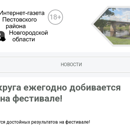
18+
НОВОСТИ
круга ежегодно добивается
на фестивале!
ся достойных результатов на фестивале!