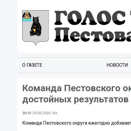
О ГАЗЕТЕ
НОВОСТИ
Команда Пестовского о
достойных результатов 
20:31
29.05.2026 16+
Команда Пестовского округа ежегодно добивает