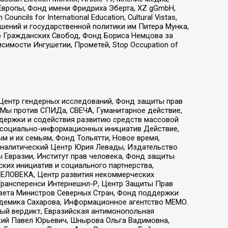
Европы, Фонд имени Фридриха Эберта, XZ gGmbH,
ls for International Education, Cultural Vistas,
ошений и государственной политики им Питера Мунка,
 Гражданских Свобод, Фонд Бориса Немцова за
имости Ингушетии, Прометей, Stop Occupation of
 Центр гендерных исследований, Фонд защиты прав
 Мы против СПИДа, СВЕЧА, Гуманитарное действие,
ддержки и содействия развитию средств массовой
р социально-информационных инициатив Действие,
 и их семьям, Фонд Тольятти, Новое время,
, Аналитический Центр Юрия Левады, Издательство
 Евразии, Институт прав человека, Фонд защиты
ких инициатив и социального партнерства,
ЕЛОВЕКА, Центр развития некоммерческих
 Трансперенси Интернешнл-Р, Центр Защиты Прав
овета Министров Северных Стран, Фонд поддержки
адемика Сахарова, Информационное агентство МЕМО.
ый вердикт, Евразийская антимонопольная
кий Павел Юрьевич, Шнырова Ольга Вадимовна,