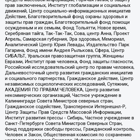
прав заключенных, Институт глобализации и социальных
движений, Центр социально-информационных инициатив
Действие, Благотворительный фонд охраны здоровья и
защиты прав граждан, Благотворительный фонд помощи
осужденным и их семьям, Фонд Тольятти, Новое время,
Серебряная тайга, Так-Так-Так, Сова, центр Анна, Проект
Апрель, Самарская губерния, Эра здоровья, Мемориал,
Аналитический Центр Юрия Левады, Издательство Парк
Гагарина, Фонд имени Андрея Рылькова, Сфера, Центр
СИБАЛЬТ, Уральская правозащитная группа, Женщины
Евразии, Институт прав человека, Фонд защиты гласности,
Российский исследовательский центр по правам человека,
Дальневосточный центр развития гражданских инициатив
и социального партнерства, Гражданское действие, Центр
независимых социологических исследований, Сутяжник,
АКАДЕМИЯ ПО ПРАВАМ ЧЕЛОВЕКА, Центр развития
некоммерческих организаций, Частное учреждение в
Калининграде Совета Министров северных стран,
Гражданское содействие, Трансперенси Интернешнл-Р,
Центр Защиты Прав Средств Массовой Информации,
Институт развития прессы - Сибирь, Частное учреждение в
Санкт-Петербурге Совета Министров Северных Стран,
Фонд поддержки свободы прессы, Гражданский контроль,
Человек и Закон, Общественная комиссия по сохранению