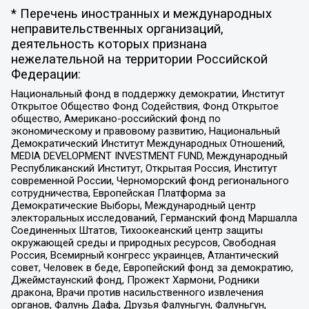
* Перечень иностранных и международных
неправительственных организаций,
деятельность которых признана
нежелательной на территории Российской
Федерации:
Национальный фонд в поддержку демократии, Институт
Открытое Общество Фонд Содействия, Фонд Открытое
общество, Американо-российский фонд по
экономическому и правовому развитию, Национальный
Демократический Институт Международных Отношений,
MEDIA DEVELOPMENT INVESTMENT FUND, Международный
Республиканский Институт, Открытая Россия, Институт
современной России, Черноморский фонд регионального
сотрудничества, Европейская Платформа за
Демократические Выборы, Международный центр
электоральных исследований, Германский фонд Маршалла
Соединенных Штатов, Тихоокеанский центр защиты
окружающей среды и природных ресурсов, Свободная
Россия, Всемирный конгресс украинцев, Атлантический
совет, Человек в беде, Европейский фонд за демократию,
Джеймстаунский фонд, Прожект Хармони, Родники
дракона, Врачи против насильственного извлечения
органов, Фалунь Дафа, Друзья Фалуньгун, Фалуньгун,