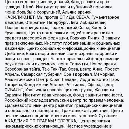
Центр гендерных исследований, Фонд защиты прав
граждан Штаб, Институт права и публичной политики,
Фонд борьбы с коррупцией, Альянс врачей,
НАСИЛИЮ.НЕТ, Мы против СПИДа, СВЕЧА, Гуманитарное
действие, Открытый Петербург, Лига Избирателей,
Правовая инициатива, Гражданский Союз, Хасдей
Ерушалаим, Центр поддержки и содействия развитию
средств массовой информации, Горячая Линия, В защиту
прав заключенных, Институт глобализации и социальных
движений, Центр социально-информационных инициатив
Действие, Благотворительный фонд охраны здоровья и
защиты прав граждан, Благотворительный фонд помощи
осужденным и их семьям, Фонд Тольятти, Новое время,
Серебряная тайга, Так-Так-Так, Сова, центр Анна, Проект
Апрель, Самарская губерния, Эра здоровья, Мемориал,
Аналитический Центр Юрия Левады, Издательство Парк
Гагарина, Фонд имени Андрея Рылькова, Сфера, Центр
СИБАЛЬТ, Уральская правозащитная группа, Женщины
Евразии, Институт прав человека, Фонд защиты гласности,
Российский исследовательский центр по правам человека,
Дальневосточный центр развития гражданских инициатив
и социального партнерства, Гражданское действие, Центр
независимых социологических исследований, Сутяжник,
АКАДЕМИЯ ПО ПРАВАМ ЧЕЛОВЕКА, Центр развития
некоммерческих организаций, Частное учреждение в