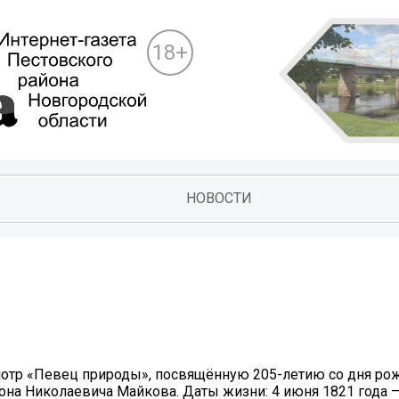
18+
НОВОСТИ
отр «Певец природы», посвящённую 205-летию со дня ро
лона Николаевича Майкова. Даты жизни: 4 июня 1821 года —