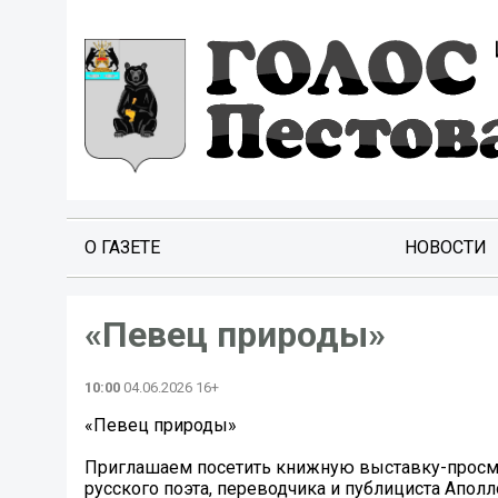
О ГАЗЕТЕ
НОВОСТИ
«Певец природы»
10:00
04.06.2026 16+
«Певец природы»
Приглашаем посетить книжную выставку-просм
русского поэта, переводчика и публициста Апол