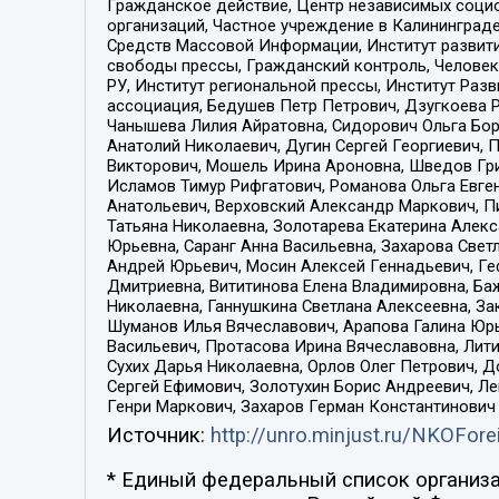
Гражданское действие, Центр независимых соци
организаций, Частное учреждение в Калининград
Средств Массовой Информации, Институт развити
свободы прессы, Гражданский контроль, Человек
РУ, Институт региональной прессы, Институт Ра
ассоциация, Бедушев Петр Петрович, Дзугкоева 
Чанышева Лилия Айратовна, Сидорович Ольга Бори
Анатолий Николаевич, Дугин Сергей Георгиевич, 
Викторович, Мошель Ирина Ароновна, Шведов Гри
Исламов Тимур Рифгатович, Романова Ольга Евге
Анатольевич, Верховский Александр Маркович, П
Татьяна Николаевна, Золотарева Екатерина Алек
Юрьевна, Саранг Анна Васильевна, Захарова Свет
Андрей Юрьевич, Мосин Алексей Геннадьевич, Ге
Дмитриевна, Вититинова Елена Владимировна, Ба
Николаевна, Ганнушкина Светлана Алексеевна, За
Шуманов Илья Вячеславович, Арапова Галина Юрь
Васильевич, Протасова Ирина Вячеславовна, Лит
Сухих Дарья Николаевна, Орлов Олег Петрович, 
Сергей Ефимович, Золотухин Борис Андреевич, Л
Генри Маркович, Захаров Герман Константинович
Источник:
http://unro.minjust.ru/NKOFore
* Единый федеральный список организа