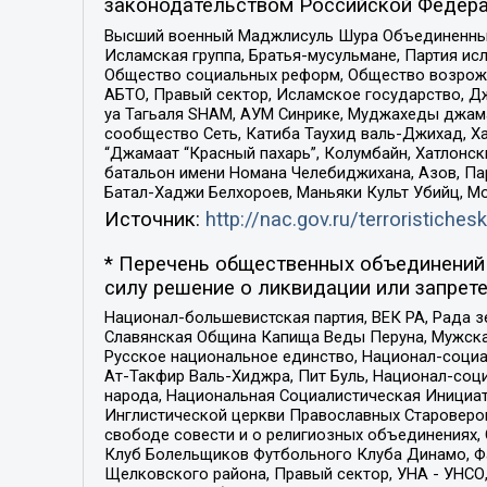
законодательством Российской Федера
Высший военный Маджлисуль Шура Объединенных с
Исламская группа, Братья-мусульмане, Партия ис
Общество социальных реформ, Общество возрожд
АБТО, Правый сектор, Исламское государство, Д
уа Тагьаля SHAM, АУМ Синрике, Муджахеды джама
сообщество Сеть, Катиба Таухид валь-Джихад, Хай
“Джамаат “Красный пахарь”, Колумбайн, Хатлонск
батальон имени Номана Челебиджихана, Азов, Па
Батал-Хаджи Белхороев, Маньяки Культ Убийц, М
Источник:
http://nac.gov.ru/terroristichesk
* Перечень общественных объединений 
силу решение о ликвидации или запрете
Национал-большевистская партия, ВЕК РА, Рада 
Славянская Община Капища Веды Перуна, Мужская
Русское национальное единство, Национал-социа
Ат-Такфир Валь-Хиджра, Пит Буль, Национал-соц
народа, Национальная Социалистическая Инициат
Инглистической церкви Православных Староверов
свободе совести и о религиозных объединениях,
Клуб Болельщиков Футбольного Клуба Динамо, Фа
Щелковского района, Правый сектор, УНА - УНСО, У