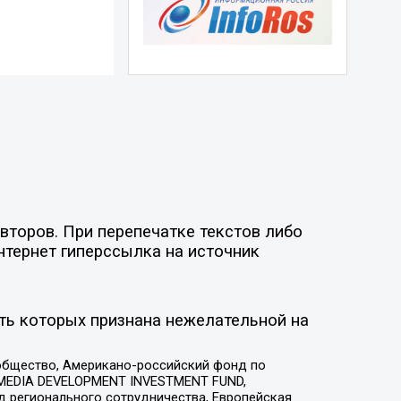
второв. При перепечатке текстов либо
нтернет гиперссылка на источник
ть которых признана нежелательной на
общество, Американо-российский фонд по
 MEDIA DEVELOPMENT INVESTMENT FUND,
 регионального сотрудничества, Европейская