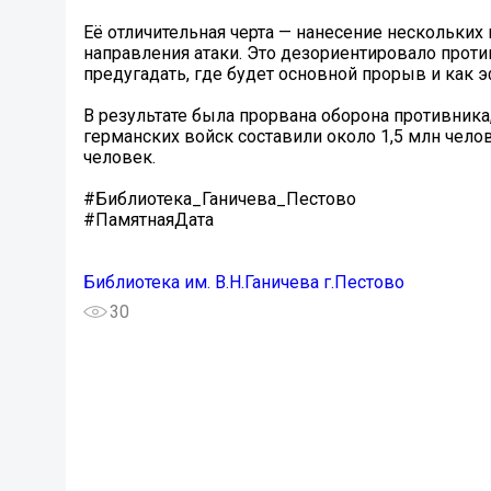
Её отличительная черта — нанесение нескольки
направления атаки. Это дезориентировало прот
предугадать, где будет основной прорыв и как
В результате была прорвана оборона противника
германских войск составили около 1,5 млн челов
человек.
#Библиотека_Ганичева_Пестово
#ПамятнаяДата
Библиотека им. В.Н.Ганичева г.Пестово
30