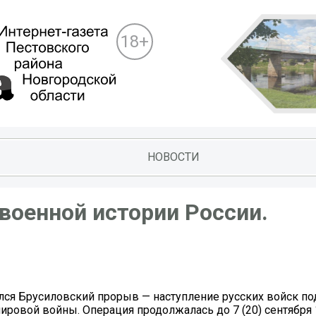
18+
НОВОСТИ
 военной истории России.
чался Брусиловский прорыв — наступление русских войск по
ировой войны. Операция продолжалась до 7 (20) сентября 