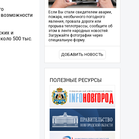
го
Если Вы стали свидетелем аварии,
и возможности
пожара, необычного погодного
явления, провала дороги или
прорыва теплотрассы, сообщите об
этом в ленте народных новостей.
ских и
Загружайте фотографии через
коло 500 тыс.
специальную форму.
ДОБАВИТЬ НОВОСТЬ
ПОЛЕЗНЫЕ РЕСУРСЫ