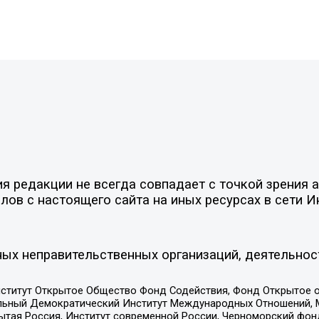
 редакции не всегда совпадает с точкой зрения а
ов с настоящего сайта на иных ресурсах в сети И
ых неправительственных организаций, деятельнос
ститут Открытое Общество Фонд Содействия, Фонд Открытое 
альный Демократический Институт Международных Отношений,
тая Россия, Институт современной России, Черноморский фонд