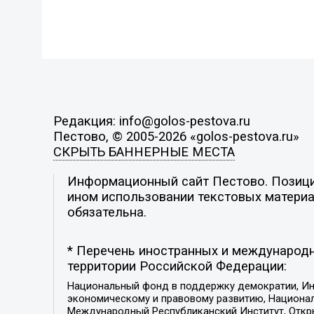
Редакция: info@golos-pestova.ru
Пестово, © 2005-2026 «golos-pestova.ru»
СКРЫТЬ БАННЕРНЫЕ МЕСТА
Информационный сайт Пестово. Позиция
ином использовании текстовых материал
обязательна.
* Перечень иностранных и международн
территории Российской Федерации:
Национальный фонд в поддержку демократии, Ин
экономическому и правовому развитию, Национ
Международный Республиканский Институт, Откры