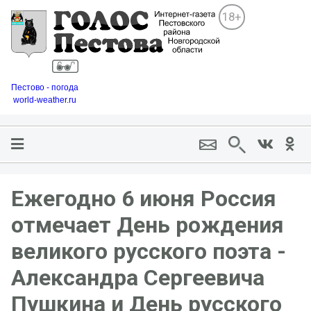
18+
Пестово - погода
world-weather.ru
Ежегодно 6 июня Россия
отмечает День рождения
великого русского поэта -
Александра Сергеевича
Пушкина и День русского