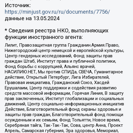
Источник:
https://minjust.gov.ru/ru/documents/7756/
данные на
13.05.2024
* Сведения реестра НКО, выполняющих
функции иностранного агента:
Лилит, Правозащитная группа Гражданин.Армия.Право,
Нижегородский центр немецкой и европейской культуры,
Центр гендерных исследований, Фонд защиты прав
граждан Штаб, Институт права и публичной политики,
Фонд борьбы с коррупцией, Альянс врачей,
НАСИЛИЮ.НЕТ, Мы против СПИДа, СВЕЧА, Гуманитарное
действие, Открытый Петербург, Лига Избирателей,
Правовая инициатива, Гражданский Союз, Хасдей
Ерушалаим, Центр поддержки и содействия развитию
средств массовой информации, Горячая Линия, В защиту
прав заключенных, Институт глобализации и социальных
движений, Центр социально-информационных инициатив
Действие, Благотворительный фонд охраны здоровья и
защиты прав граждан, Благотворительный фонд помощи
осужденным и их семьям, Фонд Тольятти, Новое время,
Серебряная тайга, Так-Так-Так, Сова, центр Анна, Проект
Апрель, Самарская губерния, Эра здоровья, Мемориал,