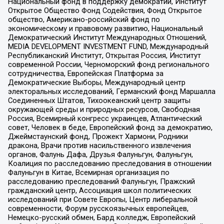
Национальный фонд в поддержку демократии, Институт
Открытое Общество Фонд Содействия, Фонд Открытое
общество, Американо-российский фонд по
экономическому и правовому развитию, Национальный
Демократический Институт Международных Отношений,
MEDIA DEVELOPMENT INVESTMENT FUND, Международный
Республиканский Институт, Открытая Россия, Институт
современной России, Черноморский фонд регионального
сотрудничества, Европейская Платформа за
Демократические Выборы, Международный центр
электоральных исследований, Германский фонд Маршалла
Соединенных Штатов, Тихоокеанский центр защиты
окружающей среды и природных ресурсов, Свободная
Россия, Всемирный конгресс украинцев, Атлантический
совет, Человек в беде, Европейский фонд за демократию,
Джеймстаунский фонд, Прожект Хармони, Родники
дракона, Врачи против насильственного извлечения
органов, Фалунь Дафа, Друзья Фалуньгун, Фалуньгун,
Коалиция по расследованию преследования в отношении
Фалуньгун в Китае, Всемирная организация по
расследованию преследований Фалуньгун, Пражский
гражданский центр, Ассоциация школ политических
исследований при Совете Европы, Центр либеральной
современности, Форум русскоязычных европейцев,
Немецко-русский обмен, Бард колледж, Европейский