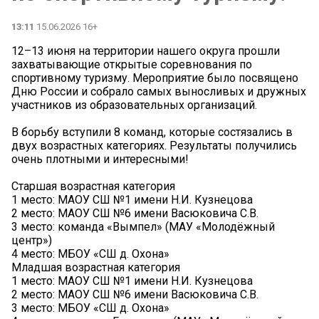
13:11
15.06.2026 16+
12–13 июня на территории нашего округа прошли
захватывающие открытые соревнования по
спортивному туризму. Мероприятие было посвящено
Дню России и собрало самых выносливых и дружных
участников из образовательных организаций.
В борьбу вступили 8 команд, которые состязались в
двух возрастных категориях. Результаты получились
очень плотными и интересными!
Старшая возрастная категория
1 место: МАОУ СШ №1 имени Н.И. Кузнецова
2 место: МАОУ СШ №6 имени Васюковича С.В.
3 место: команда «Вымпел» (МАУ «Молодёжный
центр»)
4 место: МБОУ «СШ д. Охона»
Младшая возрастная категория
1 место: МАОУ СШ №1 имени Н.И. Кузнецова
2 место: МАОУ СШ №6 имени Васюковича С.В.
3 место: МБОУ «СШ д. Охона»