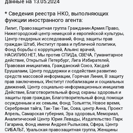
данные на
13.05.2024
* Сведения реестра НКО, выполняющих
функции иностранного агента:
Лилит, Правозащитная группа Гражданин.Армия.Право,
Нижегородский центр немецкой и европейской культуры,
Центр гендерных исследований, Фонд защиты прав
граждан Штаб, Институт права и публичной политики,
Фонд борьбы с коррупцией, Альянс врачей,
НАСИЛИЮ.НЕТ, Мы против СПИДа, СВЕЧА, Гуманитарное
действие, Открытый Петербург, Лига Избирателей,
Правовая инициатива, Гражданский Союз, Хасдей
Ерушалаим, Центр поддержки и содействия развитию
средств массовой информации, Горячая Линия, В защиту
прав заключенных, Институт глобализации и социальных
движений, Центр социально-информационных инициатив
Действие, Благотворительный фонд охраны здоровья и
защиты прав граждан, Благотворительный фонд помощи
осужденным и их семьям, Фонд Тольятти, Новое время,
Серебряная тайга, Так-Так-Так, Сова, центр Анна, Проект
Апрель, Самарская губерния, Эра здоровья, Мемориал,
Аналитический Центр Юрия Левады, Издательство Парк
Гагарина, Фонд имени Андрея Рылькова, Сфера, Центр
СИБАЛЬТ, Уральская правозащитная группа, Женщины