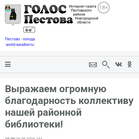
18+
Пестово - погода
world-weather.ru
Выражаем огромную
благодарность коллективу
нашей районной
библиотеки!
15:00
16.06.2026 16+