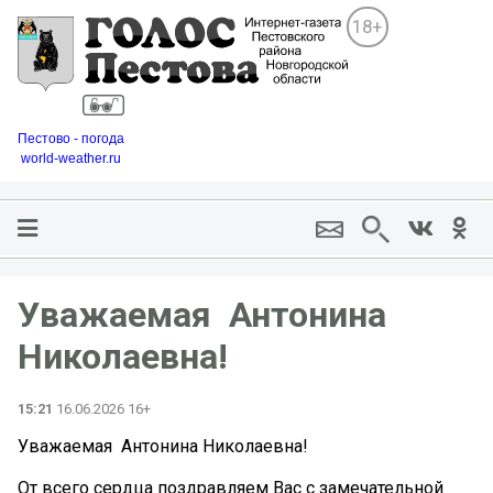
18+
Пестово - погода
world-weather.ru
Уважаемая Антонина
Николаевна!
15:21
16.06.2026 16+
Уважаемая Антонина Николаевна!
От всего сердца поздравляем Вас с замечательной