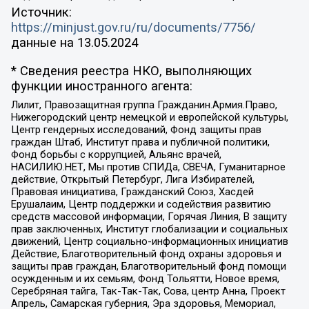
Источник:
https://minjust.gov.ru/ru/documents/7756/
данные на
13.05.2024
* Сведения реестра НКО, выполняющих
функции иностранного агента:
Лилит, Правозащитная группа Гражданин.Армия.Право,
Нижегородский центр немецкой и европейской культуры,
Центр гендерных исследований, Фонд защиты прав
граждан Штаб, Институт права и публичной политики,
Фонд борьбы с коррупцией, Альянс врачей,
НАСИЛИЮ.НЕТ, Мы против СПИДа, СВЕЧА, Гуманитарное
действие, Открытый Петербург, Лига Избирателей,
Правовая инициатива, Гражданский Союз, Хасдей
Ерушалаим, Центр поддержки и содействия развитию
средств массовой информации, Горячая Линия, В защиту
прав заключенных, Институт глобализации и социальных
движений, Центр социально-информационных инициатив
Действие, Благотворительный фонд охраны здоровья и
защиты прав граждан, Благотворительный фонд помощи
осужденным и их семьям, Фонд Тольятти, Новое время,
Серебряная тайга, Так-Так-Так, Сова, центр Анна, Проект
Апрель, Самарская губерния, Эра здоровья, Мемориал,