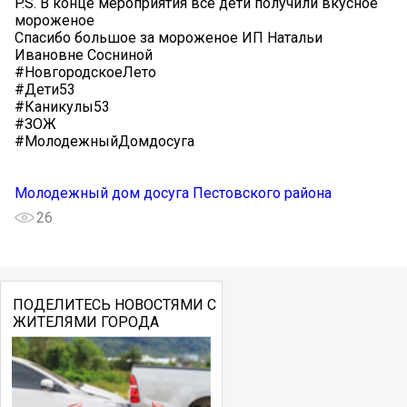
P.S. В конце мероприятия все дети получили вкусное
мороженое
Спасибо большое за мороженое ИП Натальи
Ивановне Сосниной
#НовгородскоеЛето
#Дети53
#Каникулы53
#ЗОЖ
#МолодежныйДомдосуга
Молодежный дом досуга Пестовского района
26
ПОДЕЛИТЕСЬ НОВОСТЯМИ С
ЖИТЕЛЯМИ ГОРОДА