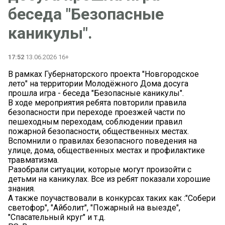
беседа "Безопасные
каникулы".
17:52
13.06.2026 16+
В рамках Губернаторского проекта "Новгородское
лето" на территории Молодёжного Дома досуга
прошла игра - беседа "Безопасные каникулы".
В ходе мероприятия ребята повторили правила
безопасности при переходе проезжей части по
пешеходным переходам, соблюдении правил
пожарной безопасности, общественных местах.
Вспомнили о правилах безопасного поведения на
улице, дома, общественных местах и профилактике
травматизма.
Разобрали ситуации, которые могут произойти с
детьми на каникулах. Все из ребят показали хорошие
знания.
А также поучаствовали в конкурсах таких как :"Собери
светофор", "Айболит", "Пожарный на выезде",
"Спасательный круг" и т.д.