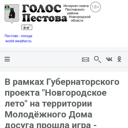
18+
Пестово - погода
world-weather.ru
В рамках Губернаторского
проекта "Новгородское
лето" на территории
Молодёжного Дома
досуга прошла игра -