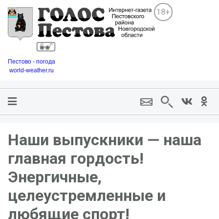
18+
Пестово - погода
world-weather.ru
Наши выпускники — наша
главная гордость!
Энергичные,
целеустремленные и
любящие спорт!