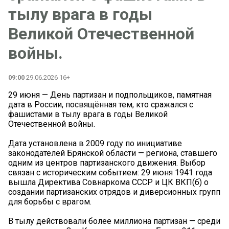
тылу врага в годы
Великой Отечественной
войны.
09:00
29.06.2026 16+
29 июня — День партизан и подпольщиков, памятная
дата в России, посвящённая тем, кто сражался с
фашистами в тылу врага в годы Великой
Отечественной войны.
Дата установлена в 2009 году по инициативе
законодателей Брянской области — региона, ставшего
одним из центров партизанского движения. Выбор
связан с историческим событием: 29 июня 1941 года
вышла Директива Совнаркома СССР и ЦК ВКП(б) о
создании партизанских отрядов и диверсионных групп
для борьбы с врагом.
В тылу действовали более миллиона партизан — среди