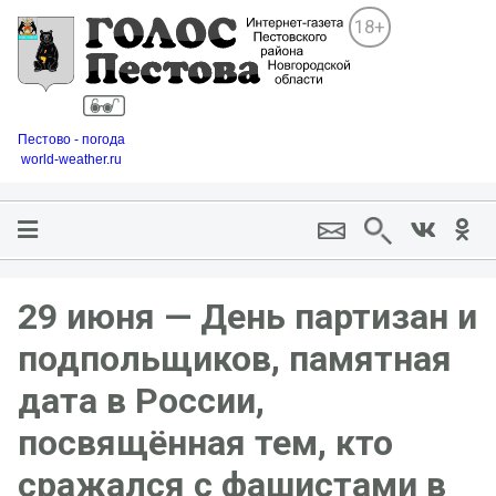
18+
Пестово - погода
world-weather.ru
29 июня — День партизан и
подпольщиков, памятная
дата в России,
посвящённая тем, кто
сражался с фашистами в