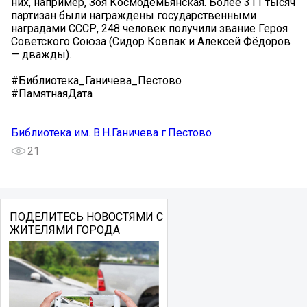
них, например, Зоя Космодемьянская. Более 311 тысяч
партизан были награждены государственными
наградами СССР, 248 человек получили звание Героя
Советского Союза (Сидор Ковпак и Алексей Фёдоров
— дважды).
#Библиотека_Ганичева_Пестово
#ПамятнаяДата
Библиотека им. В.Н.Ганичева г.Пестово
21
ПОДЕЛИТЕСЬ НОВОСТЯМИ С
ЖИТЕЛЯМИ ГОРОДА