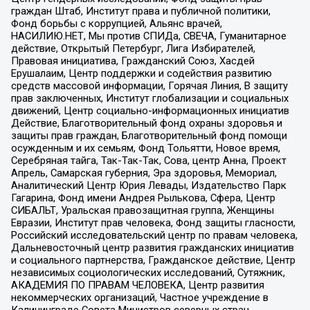
граждан Штаб, Институт права и публичной политики,
Фонд борьбы с коррупцией, Альянс врачей,
НАСИЛИЮ.НЕТ, Мы против СПИДа, СВЕЧА, Гуманитарное
действие, Открытый Петербург, Лига Избирателей,
Правовая инициатива, Гражданский Союз, Хасдей
Ерушалаим, Центр поддержки и содействия развитию
средств массовой информации, Горячая Линия, В защиту
прав заключенных, Институт глобализации и социальных
движений, Центр социально-информационных инициатив
Действие, Благотворительный фонд охраны здоровья и
защиты прав граждан, Благотворительный фонд помощи
осужденным и их семьям, Фонд Тольятти, Новое время,
Серебряная тайга, Так-Так-Так, Сова, центр Анна, Проект
Апрель, Самарская губерния, Эра здоровья, Мемориал,
Аналитический Центр Юрия Левады, Издательство Парк
Гагарина, Фонд имени Андрея Рылькова, Сфера, Центр
СИБАЛЬТ, Уральская правозащитная группа, Женщины
Евразии, Институт прав человека, Фонд защиты гласности,
Российский исследовательский центр по правам человека,
Дальневосточный центр развития гражданских инициатив
и социального партнерства, Гражданское действие, Центр
независимых социологических исследований, Сутяжник,
АКАДЕМИЯ ПО ПРАВАМ ЧЕЛОВЕКА, Центр развития
некоммерческих организаций, Частное учреждение в