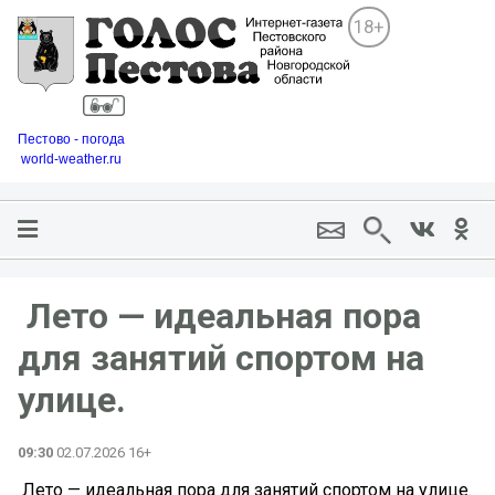
18+
Пестово - погода
world-weather.ru
️ Лето — идеальная пора
для занятий спортом на
улице.
09:30
02.07.2026 16+
️ Лето — идеальная пора для занятий спортом на улице.