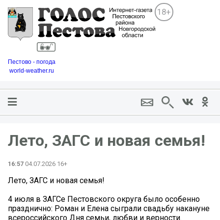
18+
Пестово - погода
world-weather.ru
Лето, ЗАГС и новая семья! ️
16:57
04.07.2026 16+
Лето, ЗАГС и новая семья! ️
4 июля в ЗАГСе Пестовского округа было особенно
празднично: Роман и Елена сыграли свадьбу накануне
всероссийского Дня семьи, любви и верности.