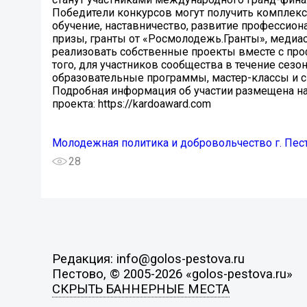
Победители конкурсов могут получить комплек
обучение, наставничество, развитие профессио
призы, гранты от «Росмолодежь.Гранты», меди
реализовать собственные проекты вместе с пр
того, для участников сообщества в течение сезо
образовательные программы, мастер-классы и 
Подробная информация об участии размещена н
проекта: https://kardoaward.com
Молодежная политика и добровольчество г. Пес
28
Редакция: info@golos-pestova.ru
Пестово, © 2005-2026 «golos-pestova.ru»
СКРЫТЬ БАННЕРНЫЕ МЕСТА