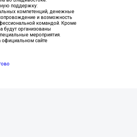
сную поддержку:
нальных компетенций, денежные
асопровождение и возможность
офессиональной командой. Кроме
на будут организованы
специальные мероприятия.
а официальном сайте
тово